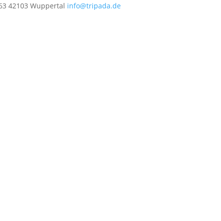
 63 42103 Wuppertal
info@tripada.de