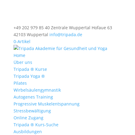
+49 202 979 85 40 Zentrale Wuppertal Hofaue 63
42103 Wuppertal
info@tripada.de
0-Artikel
Home
Über uns
Tripada ® Kurse
Tripada Yoga ®
Pilates
Wirbelsäulengymnastik
Autogenes Training
Progressive Muskelentspannung
Stressbewältigung
Online Zugang
Tripada ® Kurs-Suche
Ausbildungen